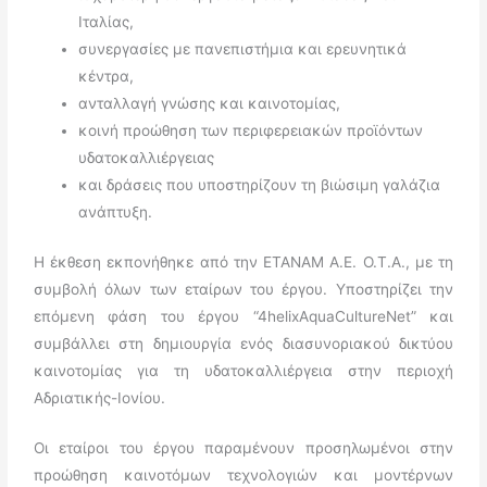
Ιταλίας,
συνεργασίες με πανεπιστήμια και ερευνητικά
κέντρα,
ανταλλαγή γνώσης και καινοτομίας,
κοινή προώθηση των περιφερειακών προϊόντων
υδατοκαλλιέργειας
και δράσεις που υποστηρίζουν τη βιώσιμη γαλάζια
ανάπτυξη.
Η έκθεση εκπονήθηκε από την ETANAM Α.Ε. Ο.Τ.Α., με τη
συμβολή όλων των εταίρων του έργου. Υποστηρίζει την
επόμενη φάση του έργου “4helixAquaCultureNet” και
συμβάλλει στη δημιουργία ενός διασυνοριακού δικτύου
καινοτομίας για τη υδατοκαλλιέργεια στην περιοχή
Αδριατικής-Ιονίου.
Οι εταίροι του έργου παραμένουν προσηλωμένοι στην
προώθηση καινοτόμων τεχνολογιών και μοντέρνων