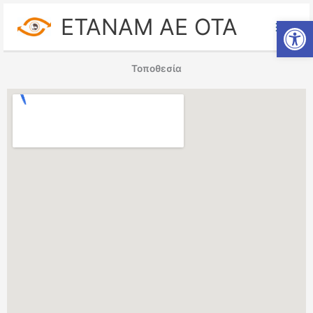
Μετάβαση
ETANAM ΑΕ ΟΤΑ
Ανοίξτε
στο
περιεχόμενο
Τοποθεσία