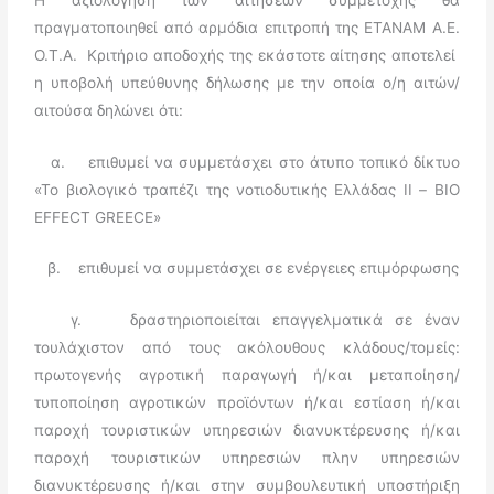
πραγματοποιηθεί από αρμόδια επιτροπή της ΕΤΑΝΑΜ Α.Ε.
Ο.Τ.Α. Κριτήριο αποδοχής της εκάστοτε αίτησης αποτελεί
η υποβολή υπεύθυνης δήλωσης με την οποία ο/η αιτών/
αιτούσα δηλώνει ότι:
α. επιθυμεί να συμμετάσχει στο άτυπο τοπικό δίκτυο
«Το βιολογικό τραπέζι της νοτιοδυτικής Ελλάδας ΙΙ – BIO
EFFECT GREECE»
β. επιθυμεί να συμμετάσχει σε ενέργειες επιμόρφωσης
γ. δραστηριοποιείται επαγγελματικά σε έναν
τουλάχιστον από τους ακόλουθους κλάδους/τομείς:
πρωτογενής αγροτική παραγωγή ή/και μεταποίηση/
τυποποίηση αγροτικών προϊόντων ή/και εστίαση ή/και
παροχή τουριστικών υπηρεσιών διανυκτέρευσης ή/και
παροχή τουριστικών υπηρεσιών πλην υπηρεσιών
διανυκτέρευσης ή/και στην συμβουλευτική υποστήριξη