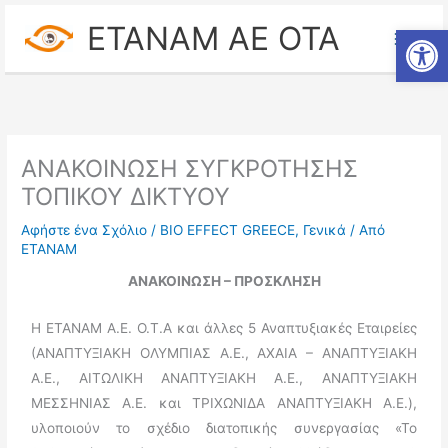
Μετάβαση
ETANAM ΑΕ ΟΤΑ
Ανοίξτε
στο
περιεχόμενο
ΑΝΑΚΟΙΝΩΣΗ ΣΥΓΚΡΟΤΗΣΗΣ
ΤΟΠΙΚΟΥ ΔΙΚΤΥΟΥ
Αφήστε ένα Σχόλιο
/
BIO EFFECT GREECE
,
Γενικά
/ Από
ΕΤΑΝΑΜ
ΑΝΑΚΟΙΝΩΣΗ – ΠΡΟΣΚΛΗΣΗ
Η ΕΤΑΝΑΜ Α.Ε. Ο.Τ.Α και άλλες 5 Αναπτυξιακές Εταιρείες
(ΑΝΑΠΤΥΞΙΑΚΗ ΟΛΥΜΠΙΑΣ Α.Ε., ΑΧΑΙΑ – ΑΝΑΠΤΥΞΙΑΚΗ
Α.Ε., ΑΙΤΩΛΙΚΗ ΑΝΑΠΤΥΞΙΑΚΗ Α.Ε., ΑΝΑΠΤΥΞΙΑΚΗ
ΜΕΣΣΗΝΙΑΣ Α.Ε. και ΤΡΙΧΩΝΙΔΑ ΑΝΑΠΤΥΞΙΑΚΗ Α.Ε.),
υλοποιούν το σχέδιο διατοπικής συνεργασίας «Το