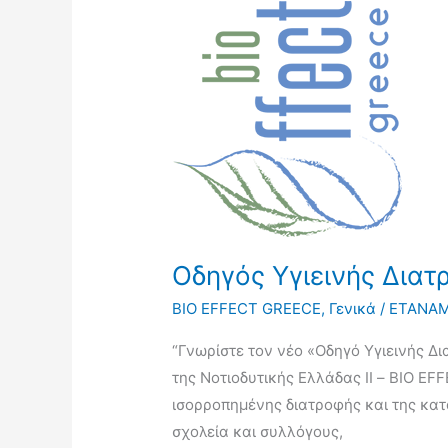
Οδηγός
Υγιεινής
Διατροφής!!
Οδηγός Υγιεινής Διατ
BIO EFFECT GREECE
,
Γενικά
/
ΕΤΑΝΑ
“Γνωρίστε τον νέο «Οδηγό Υγιεινής Δ
της Νοτιοδυτικής Ελλάδας ΙΙ – BIO EF
ισορροπημένης διατροφής και της κατ
σχολεία και συλλόγους,