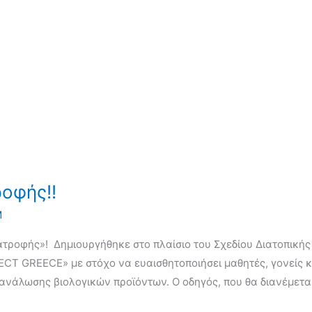
ροφής!!
Μ
ιατροφής»! Δημιουργήθηκε στο πλαίσιο του Σχεδίου Διατοπικής
FECT GREECE» με στόχο να ευαισθητοποιήσει μαθητές, γονείς κ
ανάλωσης βιολογικών προϊόντων. Ο οδηγός, που θα διανέμεται 