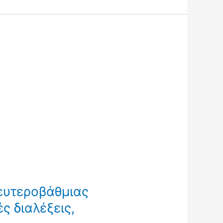
δευτεροβάθμιας
ς διαλέξεις,