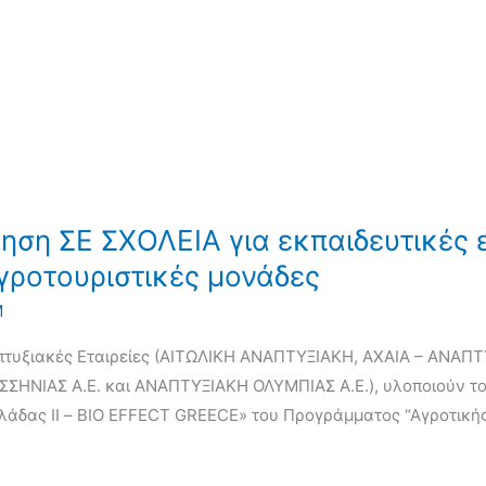
ση ΣΕ ΣΧΟΛΕΙΑ για εκπαιδευτικές 
αγροτουριστικές μονάδες
Μ
απτυξιακές Εταιρείες (ΑΙΤΩΛΙΚΗ ΑΝΑΠΤΥΞΙΑΚΗ, ΑΧΑΙΑ – ΑΝΑΠΤ
ΗΝΙΑΣ Α.Ε. και ΑΝΑΠΤΥΞΙΑΚΗ ΟΛΥΜΠΙΑΣ Α.Ε.), υλοποιούν το 
Ελλάδας ΙΙ – BIO EFFECT GREECE» του Προγράμματος “Αγροτική