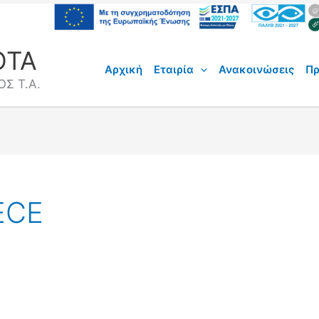
ΟΤΑ
Αρχική
Εταιρία
Ανακοινώσεις
Πρ
Σ Τ.Α.
ECE