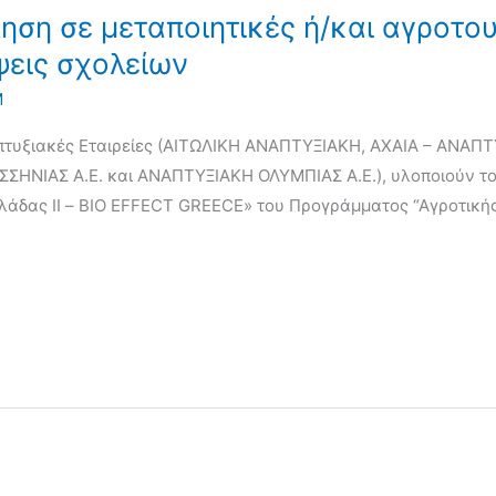
ση σε μεταποιητικές ή/και αγροτου
ψεις σχολείων
Μ
απτυξιακές Εταιρείες (ΑΙΤΩΛΙΚΗ ΑΝΑΠΤΥΞΙΑΚΗ, ΑΧΑΙΑ – ΑΝΑΠΤ
ΗΝΙΑΣ Α.Ε. και ΑΝΑΠΤΥΞΙΑΚΗ ΟΛΥΜΠΙΑΣ Α.Ε.), υλοποιούν το 
Ελλάδας ΙΙ – BIO EFFECT GREECE» του Προγράμματος “Αγροτική