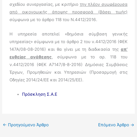
σχεδίου συνεργασίας, με κριτήριο
την πλέον συμφέρουσα
από οικονομικής άποψης προσφορά (βάσει τιμής)
σύμφωνα με το άρθρο 118 του Ν.4412/2016.
Η υπηρεσία αποτελεί «δημόσια σύμβαση γενικής
υπηρεσίας» σύμφωνα με το άρθρο 2 του ν.4412/2016 (ΦΕΚ
147Α/08-08-2016) και θα γίνει με τη διαδικασία της
απ’
ευθείας ανάθεσης
, σύμφωνα με το αρ. 118 του
ν.4412/2016 (ΦΕΚ Α7147/8-8-2016) Δημόσιες Συμβάσεις
Έργων, Προμηθειών και Υπηρεσιών (Προσαρμογή στις
Οδηγίες 2014/24/ΕΕ και 2014/25/ΕΕ).
Πρόσκληση Σ.Α.Ε
←
Προηγούμενο Άρθρο
Επόμενο Άρθρο
→