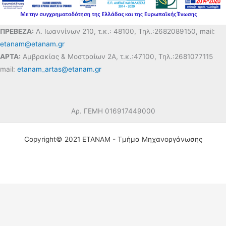
ΠΡΕΒΕΖΑ:
Λ. Ιωαννίνων 210, τ.κ.: 48100, Τηλ.:2682089150, mail:
etanam@etanam.gr
ΑΡΤΑ:
Αμβρακίας & Μοστραίων 2Α, τ.κ.:47100, Τηλ.:2681077115
mail:
etanam_artas@etanam.gr
Αρ. ΓΕΜΗ 016917449000
Copyright© 2021 ΕΤΑΝΑΜ - Τμήμα Μηχανοργάνωσης