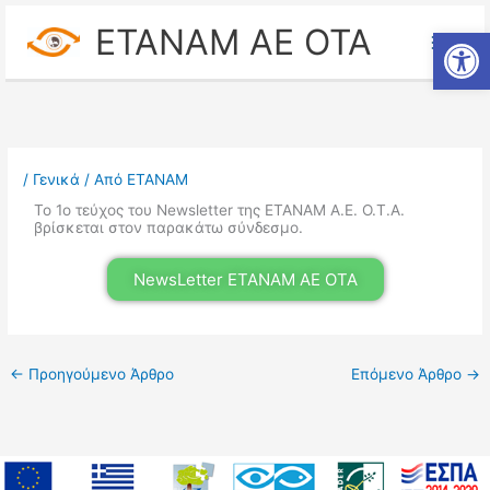
Μετάβαση
ETANAM ΑΕ ΟΤΑ
Ανοίξτε
στο
περιεχόμενο
/
Γενικά
/ Από
ΕΤΑΝΑΜ
To 1ο τεύχος του Newsletter της ΕΤΑΝΑΜ Α.Ε. Ο.Τ.Α.
βρίσκεται στον παρακάτω σύνδεσμο.
NewsLetter ΕΤΑΝΑΜ ΑΕ ΟΤΑ
←
Προηγούμενο Άρθρο
Επόμενο Άρθρο
→