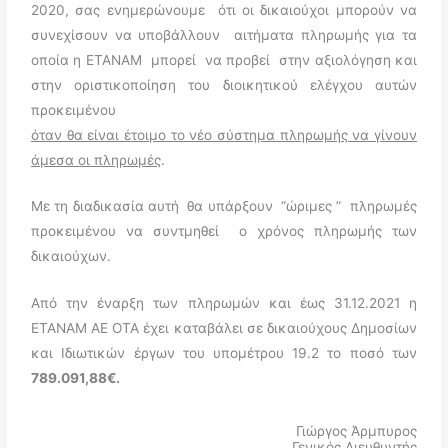
2020, σας ενημερώνουμε
ότι οι δικαιούχοι μπορούν να
συνεχίσουν να υποβάλλουν αιτήματα πληρωμής για τα
οποία η ΕΤΑΝΑΜ
μπορεί
να προβεί
στην αξιολόγηση και
στην οριστικοποίηση του διοικητικού ελέγχου αυτών
προκειμένου
όταν θα είναι έτοιμο το νέο σύστημα πληρωμής να γίνουν
άμεσα οι πληρωμές
.
Με τη διαδικασία αυτή θα υπάρξουν “ώριμες ” πληρωμές
προκειμένου να συντμηθεί
o
χρόνος πληρωμής των
δικαιούχων.
Από την έναρξη των πληρωμών και έως 31.12.2021 η
ΕΤΑΝΑΜ ΑΕ ΟΤΑ έχει καταβάλει σε δικαιούχους Δημοσίων
και Ιδιωτικών έργων του υπομέτρου 19.2 το ποσό των
789.091,88€.
Γιώργος Άρμπυρος
Γενικός Διευθυντής