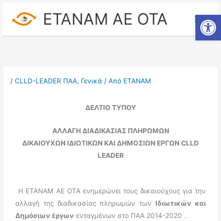
Μετάβαση
ETANAM ΑΕ ΟΤΑ
Ανοίξτε
στο
περιεχόμενο
/
CLLD-LEADER ΠΑΑ
,
Γενικά
/ Από
ΕΤΑΝΑΜ
ΔΕΛΤΙΟ ΤΥΠΟΥ
ΑΛΛΑΓΗ ΔΙΑΔΙΚΑΣΙΑΣ ΠΛΗΡΩΜΩΝ
ΔΙΚΑΙΟΥΧΩΝ ΙΔΙΩΤΙΚΩΝ ΚΑΙ ΔΗΜΟΣΙΩΝ ΕΡΓΩΝ
CLLD
LEADER
Η ΕΤΑΝΑΜ ΑΕ ΟΤΑ ενημερώνει τους δικαιούχους για την
αλλαγή της διαδικασίας πληρωμών των
Ιδιωτικών και
Δημόσιων έργων
ενταγμένων στο ΠΑΑ 2014-2020 .